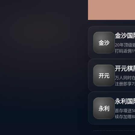
金沙国
金沙
20年顶级
打码返佣1
开元棋
开元
万人同时
注册即享7
永利国
永利
首存壕送58
续存加赠88