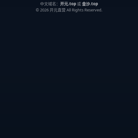
中文域名：
开元.top
或
金沙.top
© 2026 开元直营 All Rights Reserved.